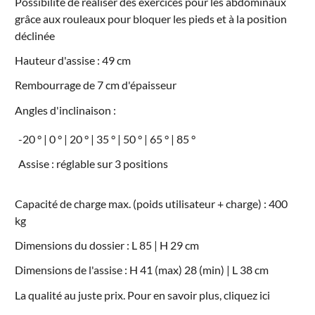
Possibilité de réaliser des exercices pour les abdominaux
grâce aux rouleaux pour bloquer les pieds et à la position
déclinée
Hauteur d'assise : 49 cm
Rembourrage de 7 cm d'épaisseur
Angles d'inclinaison :
-20 ° | 0 ° | 20 ° | 35 ° | 50 ° | 65 ° | 85 °
Assise : réglable sur 3 positions
Capacité de charge max. (poids utilisateur + charge) : 400
kg
Dimensions du dossier : L 85 | H 29 cm
Dimensions de l'assise : H 41 (max) 28 (min) | L 38 cm
La qualité au juste prix. Pour en savoir plus, cliquez
ici