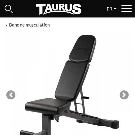
FR
Banc de musculation
Previous
Next