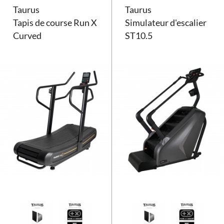
Taurus
Taurus
Tapis de course Run X
Simulateur d'escalier
Curved
ST10.5
Tapis de course Taurus Run X Cu