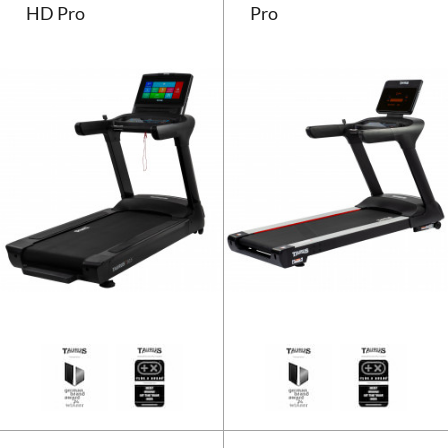
HD Pro
Pro
Tapis de course Taurus T10.5 HD