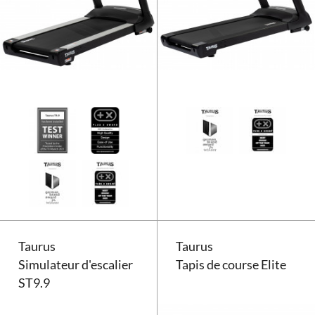
Tapis de course Taurus T9.9 Touc
Taurus
Taurus
Simulateur d'escalier
Tapis de course Elite
ST9.9