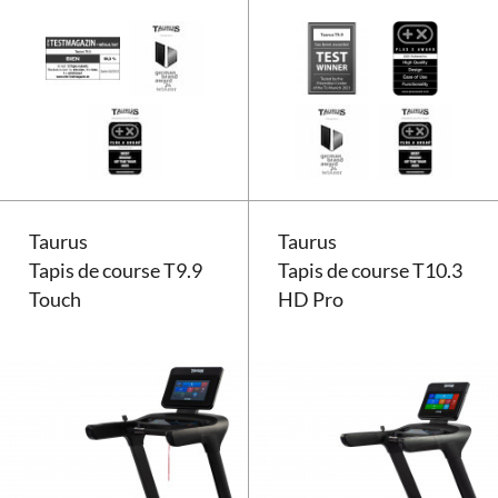
Tapis de course Taurus T9.5
Taurus
Taurus
Tapis de course T9.9
Tapis de course T10.3
Touch
HD Pro