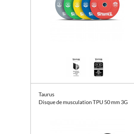
Disque de musculation Taurus TPU 50 mm 3G
Taurus
Disque de musculation TPU 50 mm 3G