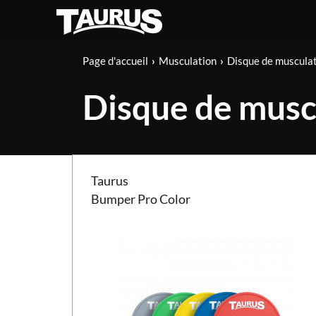
Page d'accueil
Musculation
Disque de muscula
Disque de musc
Bumper Taurus Pro Color
Taurus
Bumper Pro Color