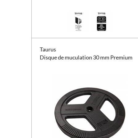
Disque de muculation Taurus 30 mm Premium
Taurus
Disque de muculation 30 mm Premium