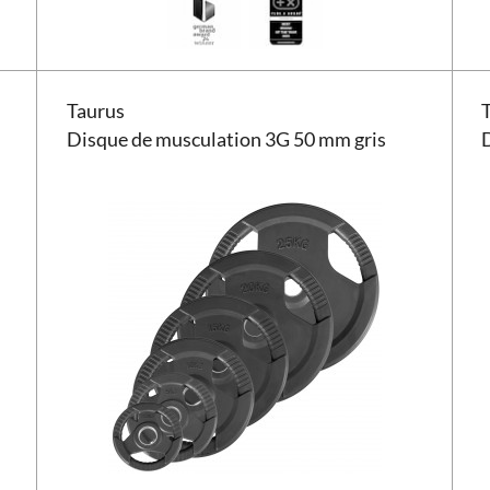
Disque de musculation Taurus 3G 50 mm gris
Disq
Taurus
Disque de musculation 3G 50 mm gris