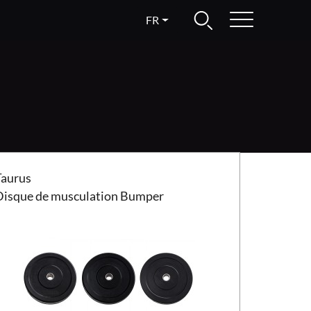
FR
ue de musculation Taurus Bumper
Taurus
Disque de musculation Bumper