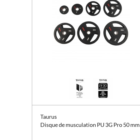
Disque de musculation Taurus PU 3G Pro 50 mm
Taurus
Disque de musculation PU 3G Pro 50 mm