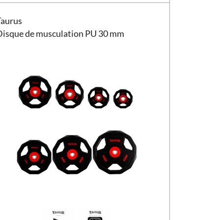
ue de musculation Taurus PU 30 mm
Taurus
Disque de musculation PU 30 mm