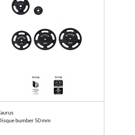
ue bumber Taurus 50 mm
Taurus
Disque bumber 50 mm