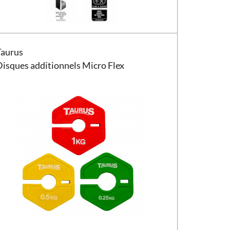
ues additionnels Taurus Micro Flex
Taurus
Disques additionnels Micro Flex