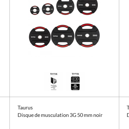
Disque de musculation Taurus 3G 50 mm noir
Disq
Taurus
Disque de musculation 3G 50 mm noir