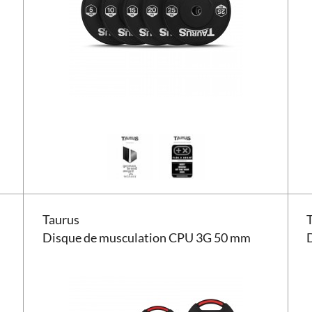
Disque de musculation Taurus CPU 3G 50 mm
Disq
Taurus
Disque de musculation CPU 3G 50 mm