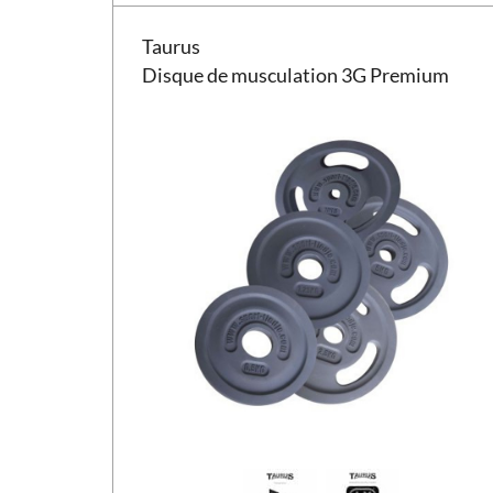
Disque de musculation Taurus 3G Premium
Taurus
Disque de musculation 3G Premium