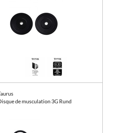
ue de musculation Taurus 3G Rund
Taurus
Disque de musculation 3G Rund