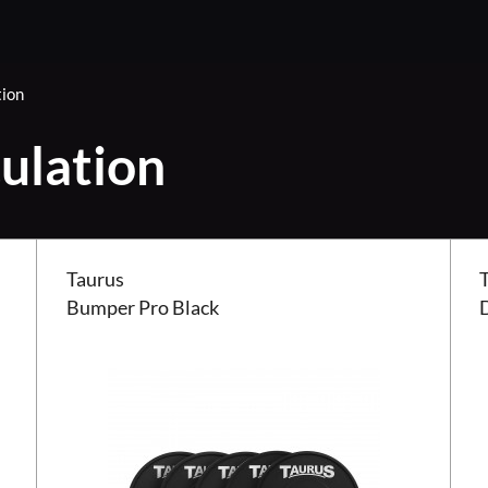
tion
ulation
Bumper Taurus Pro Black
Disq
Taurus
Bumper Pro Black