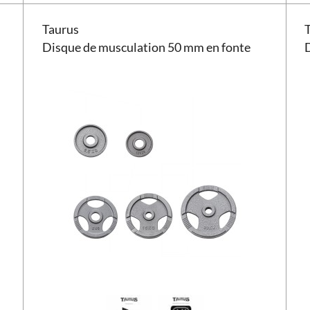
Disque de musculation Taurus 50 mm en fonte
Disq
Taurus
Disque de musculation 50 mm en fonte