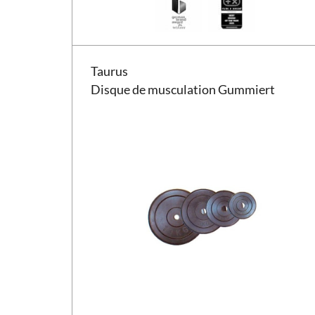
Disque de musculation Taurus Gummiert
Taurus
Disque de musculation Gummiert