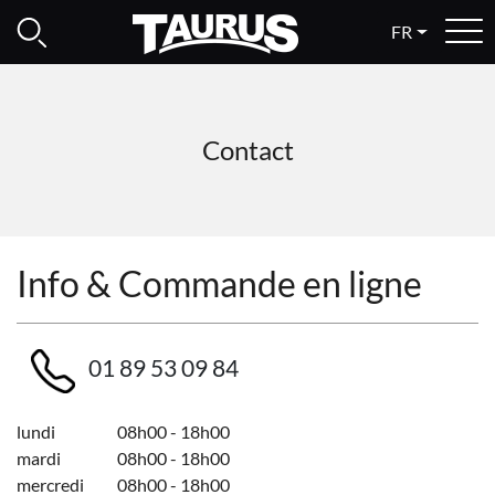
FR
Contact
Info & Commande en ligne
01 89 53 09 84
lundi
08h00 - 18h00
mardi
08h00 - 18h00
mercredi
08h00 - 18h00