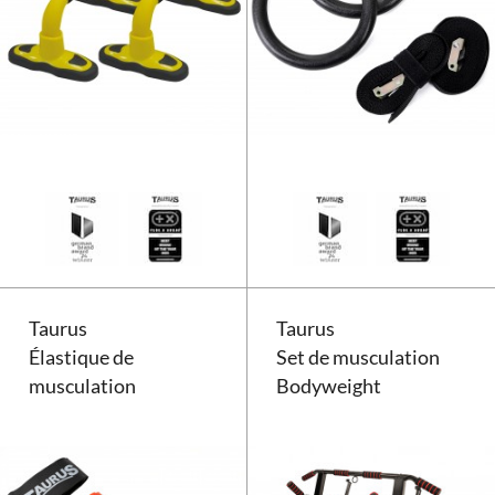
Poignées pour pompe Taurus Hi
Taurus
Taurus
Élastique de
Set de musculation
musculation
Bodyweight