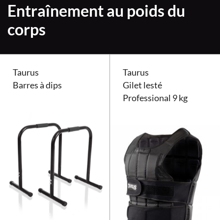
Entraînement au poids du
corps
Taurus
Taurus
Barres à dips
Gilet lesté
Professional 9 kg