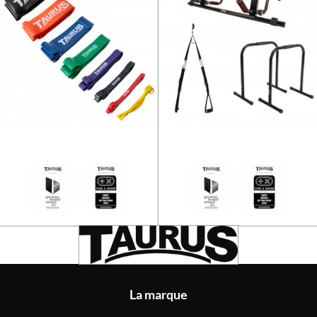
Élastique de musculation Taurus
La marque