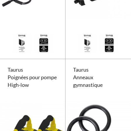
Barre de traction Taurus
Taurus
Taurus
Poignées pour pompe
Anneaux
High-low
gymnastique