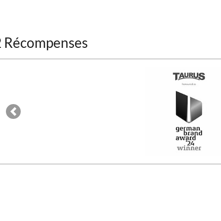
2 Récompenses
Previous