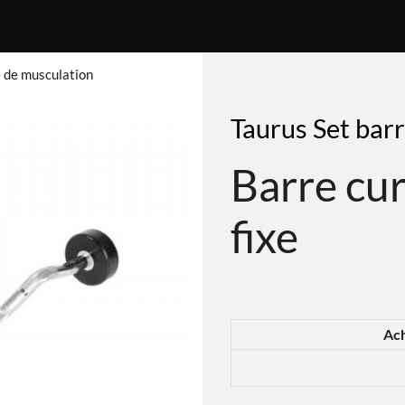
e de musculation
Taurus Set bar
Barre cur
fixe
Ach