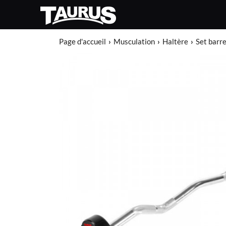
Page d'accueil
Musculation
Haltère
Set barr