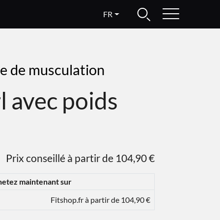
FR
re de musculation
l avec poids
Prix conseillé à partir de 104,90 €
etez maintenant sur
Fitshop.fr à partir de 104,90 €