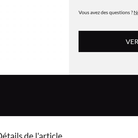
Vous avez des questions ?
N
VER
étails de l'article