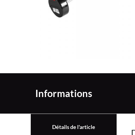
Informations
Détails de l'article
D