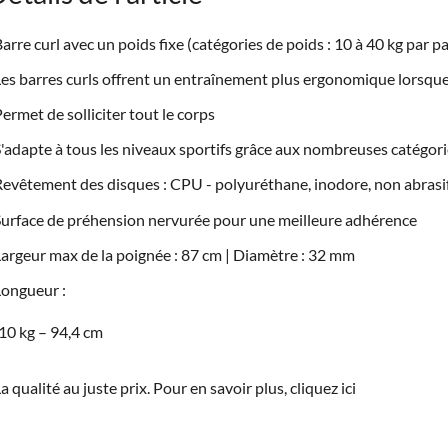
arre curl avec un poids fixe (catégories de poids : 10 à 40 kg par pa
es barres curls offrent un entraînement plus ergonomique lorsque 
ermet de solliciter tout le corps
'adapte à tous les niveaux sportifs grâce aux nombreuses catégori
evêtement des disques : CPU - polyuréthane, inodore, non abrasi
urface de préhension nervurée pour une meilleure adhérence
argeur max de la poignée : 87 cm | Diamètre : 32 mm
ongueur :
10 kg – 94,4 cm
a qualité au juste prix. Pour en savoir plus, cliquez
ici