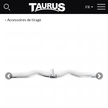
FR
Accessoires de tirage
Previous
Next