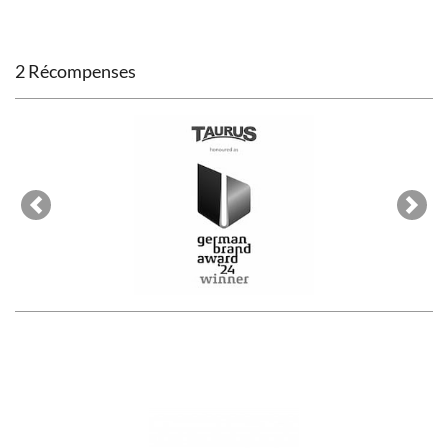
2 Récompenses
Previous
Next