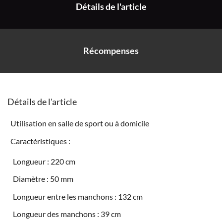
Détails de l'article
Récompenses
Détails de l'article
Utilisation en salle de sport ou à domicile
Caractéristiques :
Longueur : 220 cm
Diamètre : 50 mm
Longueur entre les manchons : 132 cm
Longueur des manchons : 39 cm