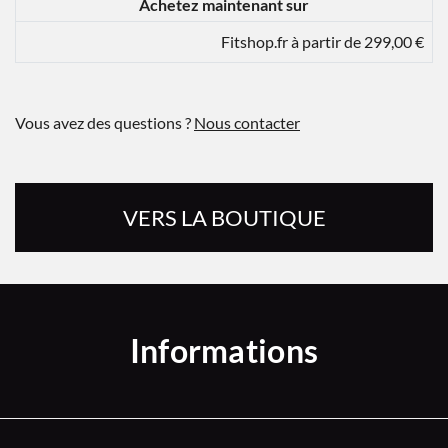
Achetez maintenant sur
Fitshop.fr à partir de 299,00 €
Vous avez des questions ?
Nous contacter
VERS LA BOUTIQUE
Informations