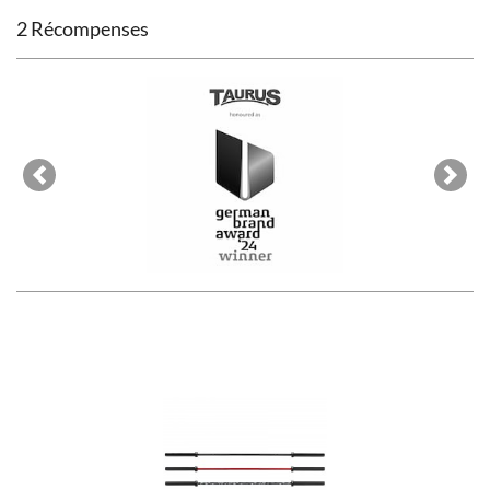
2 Récompenses
Previous
Next