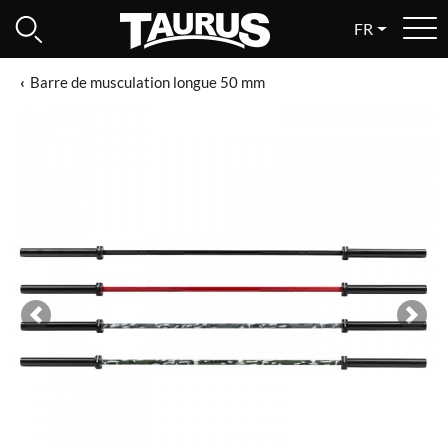
FR
Barre de musculation longue 50 mm
Previous
Next