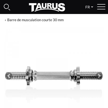
FR
Barre de musculation courte 30 mm
Previous
Next