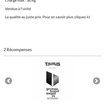
Charge max. : 80 kg
Vendue à l'unité
La qualité au juste prix. Pour en savoir plus, cliquez
ici
2 Récompenses
Previous
Next