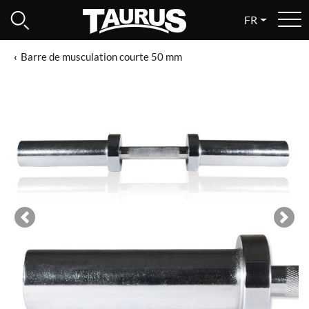
FR
Barre de musculation courte 50 mm
Previous
Next