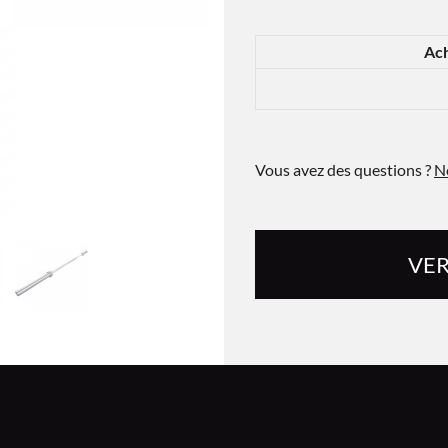
Ach
Vous avez des questions ?
N
VER