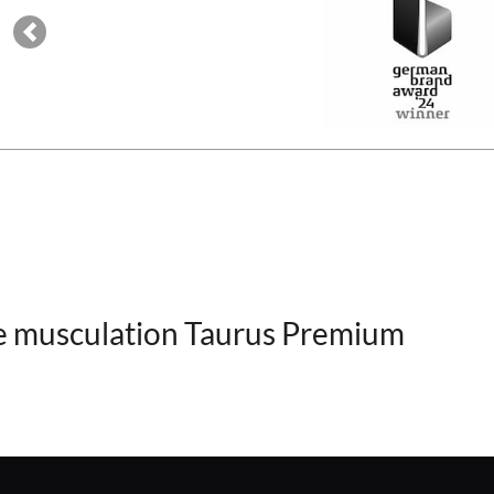
Previous
e musculation Taurus Premium