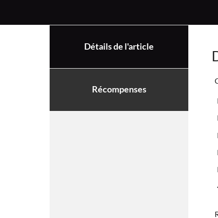
Détails de l'article
D
C
Récompenses
R