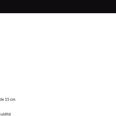
 de 15 cm
uidité