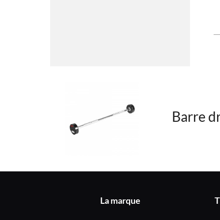
Barre dr
La marque
T