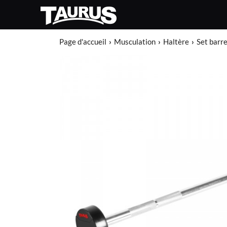
Page d'accueil
Musculation
Haltère
Set barr