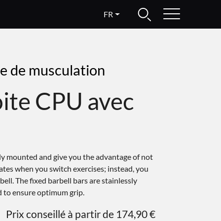
FR
re de musculation
oite CPU avec
ly mounted and give you the advantage of not
ates when you switch exercises; instead, you
ell. The fixed barbell bars are stainlessly
 to ensure optimum grip.
Prix conseillé à partir de 174,90 €