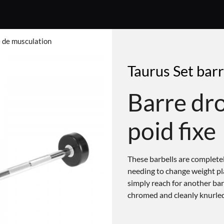
e de musculation
Taurus Set bar
Barre dr
poid fixe
These barbells are complete
needing to change weight pl
simply reach for another barb
chromed and cleanly knurled