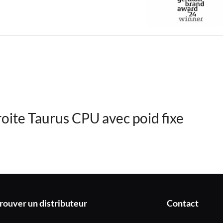
oite Taurus CPU avec poid fixe
rouver un distributeur
Contact