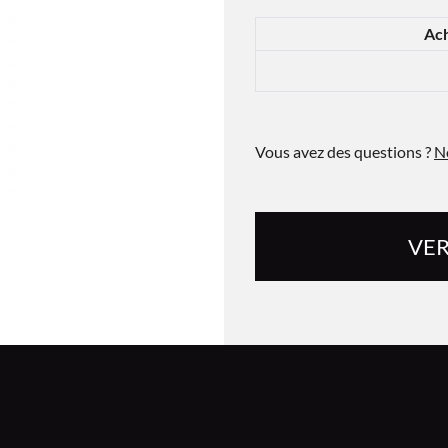
Ach
Vous avez des questions ?
N
VER