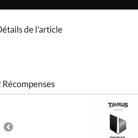
étails de l'article
2 Récompenses
Previous