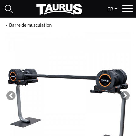
FR
Barre de musculation
Previous
Next