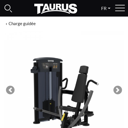
FR
Charge guidée
Previous
Next