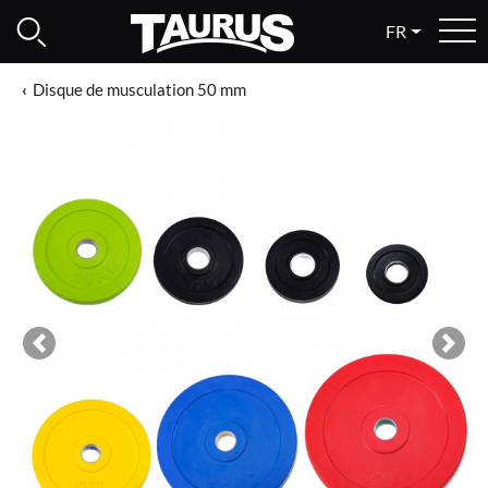
FR
Disque de musculation 50 mm
Previous
Next