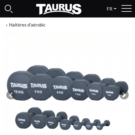
FR
Haltères d'aérobic
Previous
Next