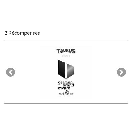
2 Récompenses
Previous
Next