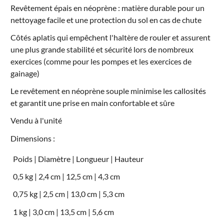
Revêtement épais en néoprène : matière durable pour un
nettoyage facile et une protection du sol en cas de chute
Côtés aplatis qui empêchent l'haltère de rouler et assurent
une plus grande stabilité et sécurité lors de nombreux
exercices (comme pour les pompes et les exercices de
gainage)
Le revêtement en néoprène souple minimise les callosités
et garantit une prise en main confortable et sûre
Vendu à l'unité
Dimensions :
Poids | Diamètre | Longueur | Hauteur
0,5 kg | 2,4 cm | 12,5 cm | 4,3 cm
0,75 kg | 2,5 cm | 13,0 cm | 5,3 cm
1 kg | 3,0 cm | 13,5 cm | 5,6 cm