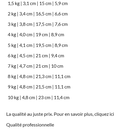
1,5 kg | 3,1 cm | 15 cm | 5,9 cm
2 kg | 3,4 cm | 16,5 cm | 6,6 cm
3 kg | 3,8 cm | 17,5 cm | 7,6 cm
4 kg | 4,0 cm | 19 cm | 8,9 cm
5 kg | 4,1 cm | 19,5 cm | 8,9 cm
6 kg | 4,5 cm | 21 cm | 9,4 cm
7 kg | 4,7 cm | 21 cm | 10 cm
8 kg | 4,8 cm | 21,3 cm | 11,1 cm
9 kg | 4,8 cm | 21,5 cm | 11,1 cm
10 kg | 4,8 cm | 23 cm | 11,4 cm
La qualité au juste prix. Pour en savoir plus, cliquez
ici
Qualité professionnelle