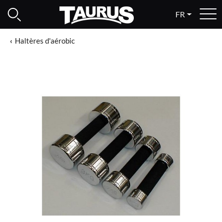
FR
Haltères d'aérobic