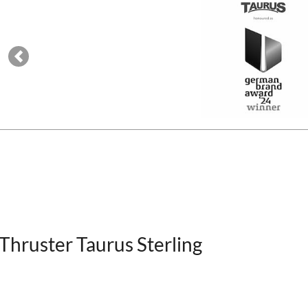
Previous
Thruster Taurus Sterling