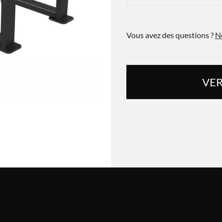
Vous avez des questions ?
N
VER