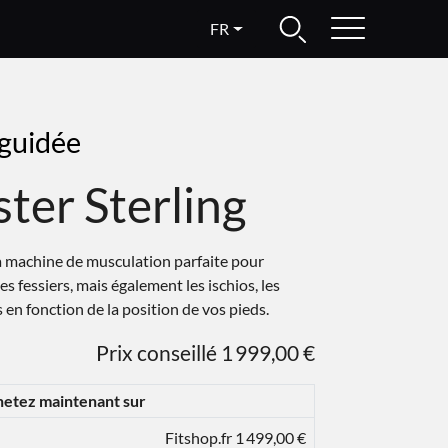
FR
guidée
ter Sterling
la machine de musculation parfaite pour
es fessiers, mais également les ischios, les
 en fonction de la position de vos pieds.
Prix conseillé 1 999,00 €
etez maintenant sur
Fitshop.fr 1 499,00 €