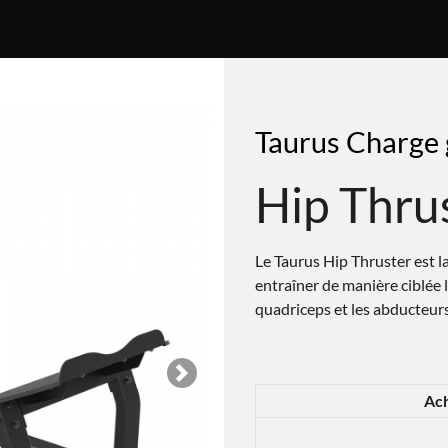
Taurus Charge 
Hip Thrus
Le Taurus Hip Thruster est 
entraîner de manière ciblée l
quadriceps et les abducteurs
Next
Ach