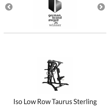
Previous
Next
Iso Low Row Taurus Sterling