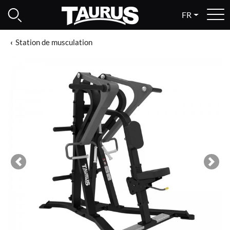
FR
Station de musculation
Previous
Next