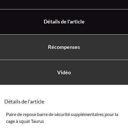
Détails de l'article
Récompenses
Vidéo
Détails de l'article
Paire de repose barre de sécurité supplémentaires pour la
cage à squat Taurus