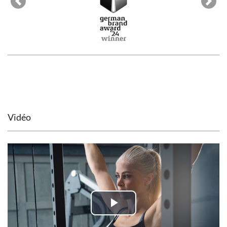
Previous
Next
Vidéo
Play