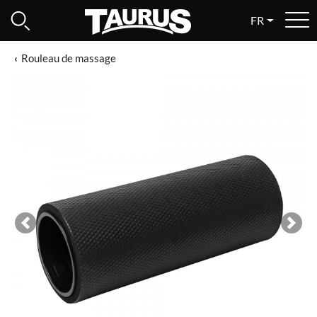
FR
Rouleau de massage
Previous
Next