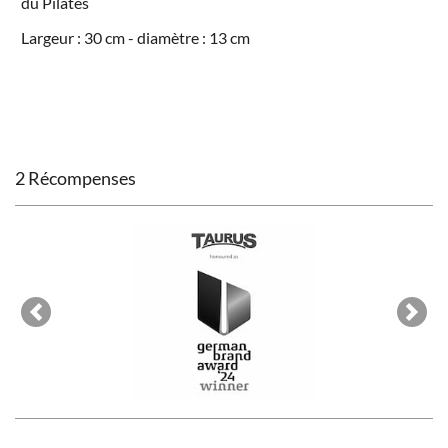
du Pilates
Largeur : 30 cm - diamètre : 13 cm
2 Récompenses
Previous
Next