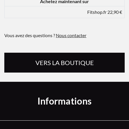
Achetez maintenant sur
Fitshop.fr 22,90 €
Vous avez des questions ?
Nous contacter
VERS LA BOUTIQUE
Informations