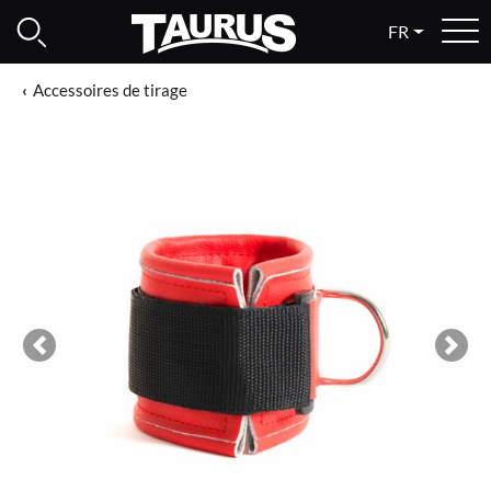
FR
Accessoires de tirage
Previous
Next