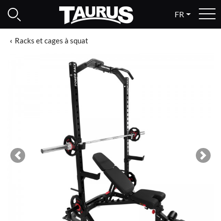
FR
Racks et cages à squat
Previous
Next