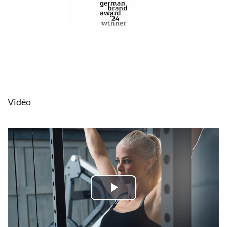
Vidéo
Play
Video