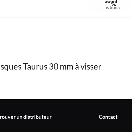
isques Taurus 30 mm à visser
rouver un distributeur
Contact