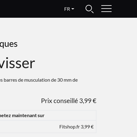
FR
sques
visser
es barres de musculation de 30 mm de
Prix conseillé 3,99 €
etez maintenant sur
Fitshop.fr 3,99 €