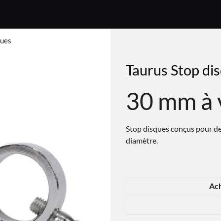
ques
Taurus Stop di
30 mm à 
Stop disques conçus pour d
diamètre.
Ach