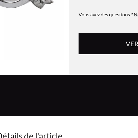
Vous avez des questions ?
N
VER
étails de l'article