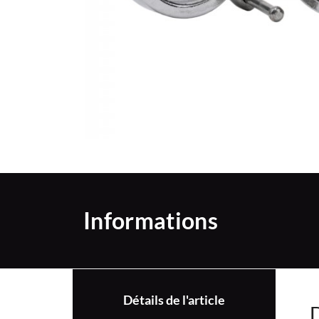
Informations
Détails de l'article
D