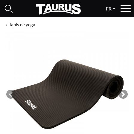
FR
Tapis de yoga
Previous
Next