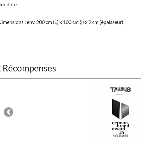
Inodore
imensions : env. 200 cm (L) x 100 cm (l) x 2 cm (épaisseur)
2 Récompenses
Previous