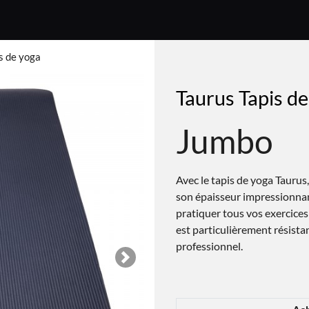
s de yoga
Taurus Tapis d
Jumbo
Avec le tapis de yoga Taurus
son épaisseur impressionnan
pratiquer tous vos exercices
est particulièrement résist
professionnel.
Next