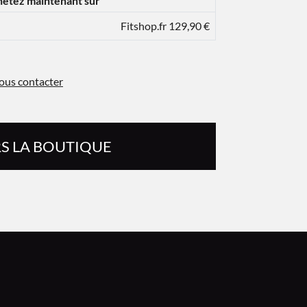
etez maintenant sur
Fitshop.fr 129,90 €
ous contacter
S LA BOUTIQUE