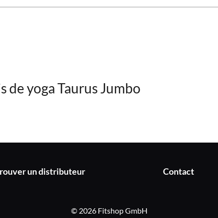
is de yoga Taurus Jumbo
rouver un distributeur
Contact
© 2026 Fitshop GmbH