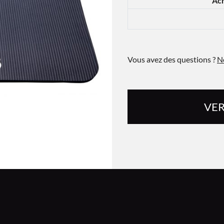
Ach
Vous avez des questions ?
N
VER