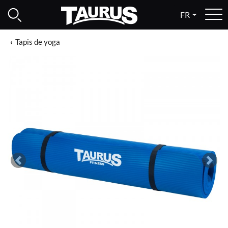
FR
Tapis de yoga
Previous
Next