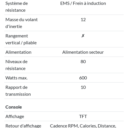
Système de
EMS / Frein à induction
résistance
Masse du volant
12
d'inertie
Rangement
✗
vertical / pliable
Alimentation
Alimentation secteur
Niveaux de
80
résistance
Watts max.
600
Rapport de
10
transmission
Console
Affichage
TFT
Retour d'affichage
Cadence RPM, Calories, Distance,