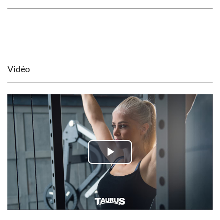
Vidéo
Play
Video