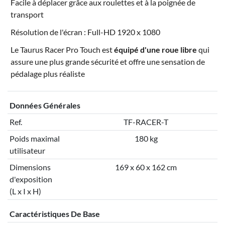
Facile à déplacer grâce aux roulettes et à la poignée de
transport
Résolution de l'écran : Full-HD 1920 x 1080
Le Taurus Racer Pro Touch est
équipé d'une roue libre
qui
assure une plus grande sécurité et offre une sensation de
pédalage plus réaliste
Données Générales
Ref.
TF-RACER-T
Poids maximal
180 kg
utilisateur
Dimensions
169 x 60 x 162 cm
d'exposition
(L x I x H)
Caractéristiques De Base