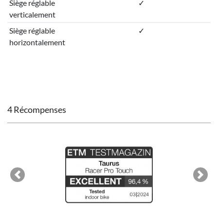
Siège réglable
✓
verticalement
Siège réglable
✓
horizontalement
4 Récompenses
Previous
Next