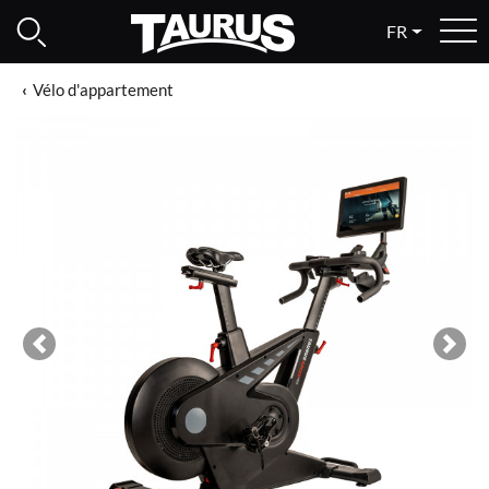
FR
Vélo d'appartement
Previous
Next