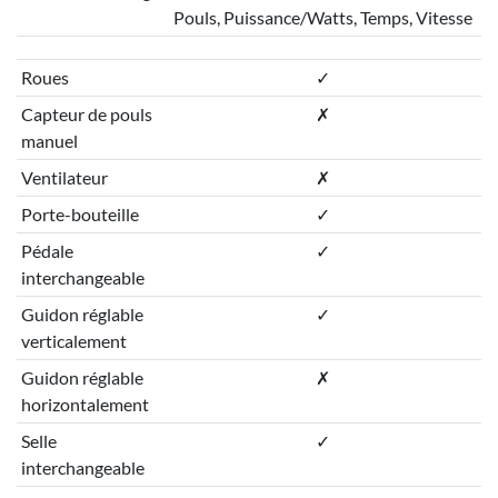
Pouls, Puissance/Watts, Temps, Vitesse
Roues
✓
Capteur de pouls
✗
manuel
Ventilateur
✗
Porte-bouteille
✓
Pédale
✓
interchangeable
Guidon réglable
✓
verticalement
Guidon réglable
✗
horizontalement
Selle
✓
interchangeable