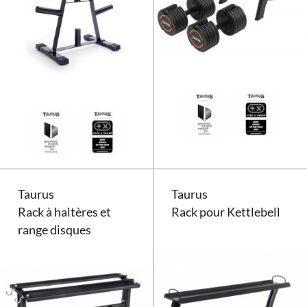
Rack de rangement pour disques
Taurus
Taurus
Rack à haltères et
Rack pour Kettlebell
range disques