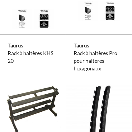
Range disques et barres Taurus
Taurus
Taurus
Rack à haltères KHS
Rack à haltères Pro
20
pour haltères
hexagonaux