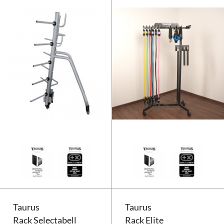
Rack Taurus High pour Kit Body
Taurus
Taurus
Rack Selectabell
Rack Elite