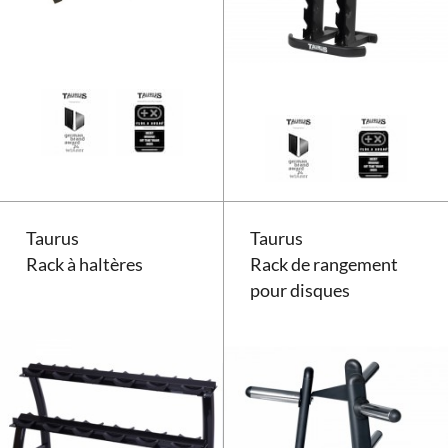
Rack à haltères Taurus KHS 20
Taurus
Taurus
Rack à haltères
Rack de rangement
pour disques