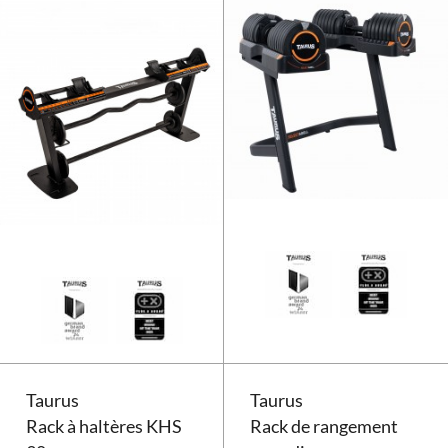
Rack Taurus Selectabell System
Taurus
Taurus
Rack à haltères KHS
Rack de rangement