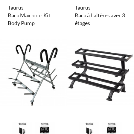
Taurus
Taurus
Rack Max pour Kit
Rack à haltères avec 3
Body Pump
étages
Rack Taurus Max pour Kit Body