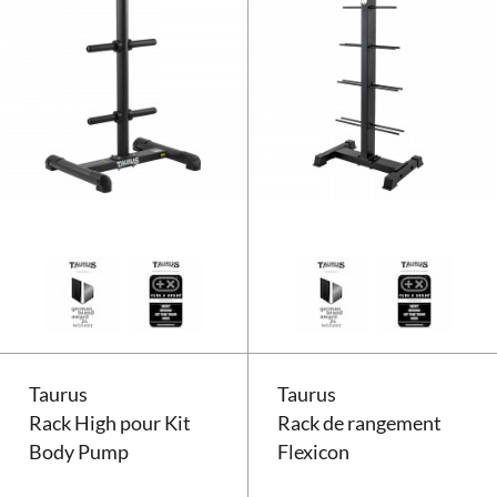
Rack de rangement pour disques 
Taurus
Taurus
Rack High pour Kit
Rack de rangement
Body Pump
Flexicon