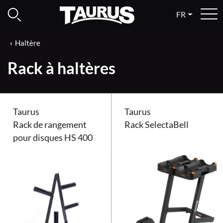
FR
Haltère
Rack à haltères
Taurus
Taurus
Rack de rangement
Rack SelectaBell
pour disques HS 400