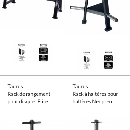
Rack à haltères Taurus
Taurus
Taurus
Rack de rangement
Rack à haltères pour
pour disques Elite
haltères Neopren